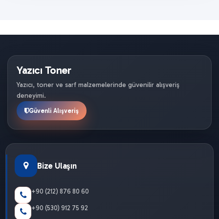
Yazıcı Toner
Yazıcı, toner ve sarf malzemelerinde güvenilir alışveriş
deneyimi.
Güvenli Alışveriş
Bize Ulaşın
+90 (212) 876 80 60
+90 (530) 912 75 92