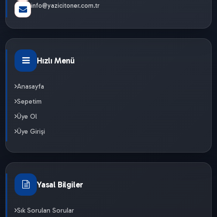
info@yazicitoner.com.tr
Hızlı Menü
Anasayfa
Sepetim
Üye Ol
Üye Girişi
Yasal Bilgiler
Sık Sorulan Sorular