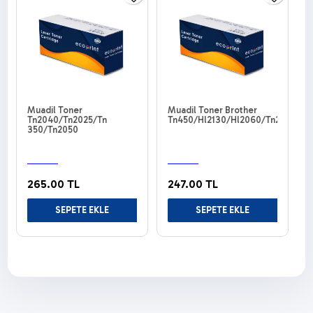
Muadil Toner
Muadil Toner Brother
M
Tn2040/Tn2025/Tn
Tn450/Hl2130/Hl2060/Tn2250/Tn
350/Tn2050
265.00 TL
247.00 TL
SEPETE EKLE
SEPETE EKLE