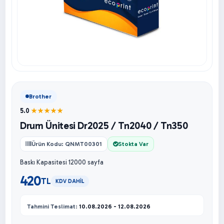
Brother
5.0
★★★★★
Drum Ünitesi Dr2025 / Tn2040 / Tn350
Ürün Kodu: QNMT00301
Stokta Var
Baskı Kapasitesi 12000 sayfa
420
TL
KDV DAHİL
Tahmini Teslimat:
10.08.2026 - 12.08.2026